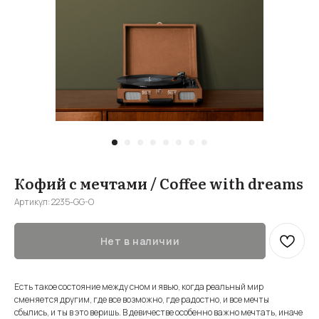
Кофий с мечтами / Coffee with dreams
Артикул:
2235-GG-O
Нет в наличии
Есть такое состояние между сном и явью, когда реальный мир
сменяется другим, где все возможно, где радостно, и все мечты
сбылись, и ты в это веришь. В девичестве особенно важно мечтать, иначе