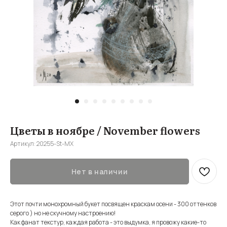
Цветы в ноябре / November flowers
Артикул:
20255-St-MX
Нет в наличии
Этот почти монохромный букет посвящен краскам осени - 300 оттенков
серого ) но не скучному настроению!
Как фанат текстур, каждая работа - это выдумка, я провожу какие-то