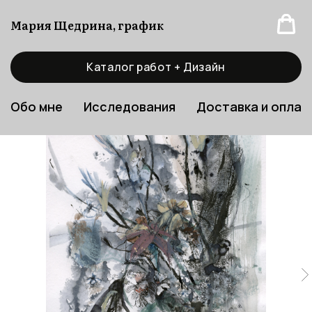
Мария Щедрина, график
Каталог работ + Дизайн
Обо мне
Исследования
Доставка и оплат