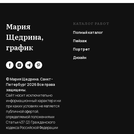
КАТАЛОГ РАБОТ
Мария
Полный каталог
Щедрина,
Пейзаж
график
Портрет
Дизайн
© Мария Щедрина. Санкт-
Петербург 2026
Все права
защищены.
Сайт носит исключительно
информационный характер и ни
при каких условиях не является
публичной офертой,
определяемой положениями
Статьи 437 (2) Гражданского
кодекса Российской Федерации