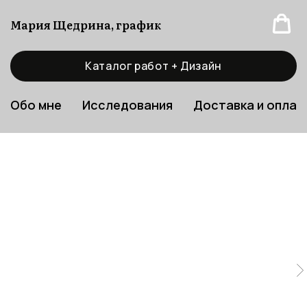
Мария Щедрина, график
Каталог работ + Дизайн
Обо мне
Исследования
Доставка и оплат