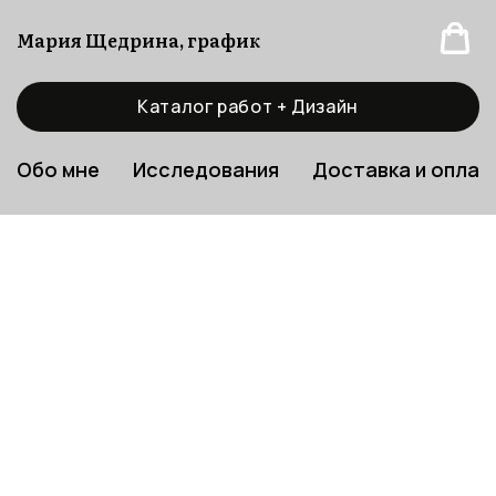
Мария Щедрина, график
Каталог работ + Дизайн
Обо мне
Исследования
Доставка и оплат