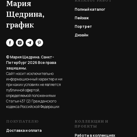
КАТАЛОГ РАБОТ
Мария
Полный каталог
Щедрина,
Пейзаж
график
Портрет
Дизайн
© Мария Щедрина. Санкт-
Петербург 2026
Все права
защищены.
Сайт носит исключительно
информационный характер и ни
при каких условиях не является
публичной офертой,
определяемой положениями
Статьи 437 (2) Гражданского
кодекса Российской Федерации
ПОКУПАТЕЛЮ
КОЛЛЕКЦИИ И
ПРОЕКТЫ
Доставка и оплата
Работы в коллекциях