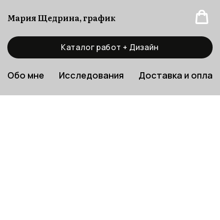
Мария Щедрина, график
Каталог работ + Дизайн
Обо мне
Исследования
Доставка и оплат