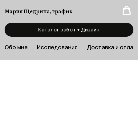
Мария Щедрина, график
Каталог работ + Дизайн
Обо мне
Исследования
Доставка и оплат