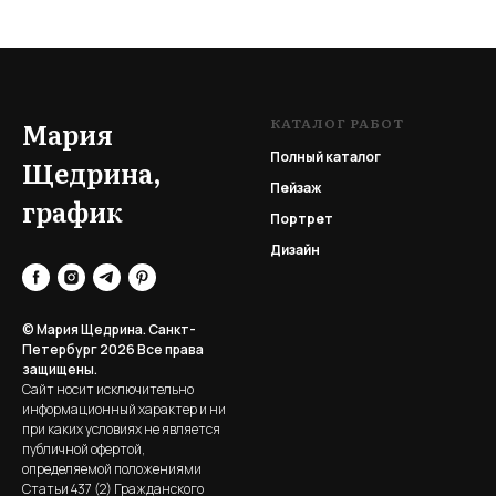
КАТАЛОГ РАБОТ
Мария
Полный каталог
Щедрина,
Пейзаж
график
Портрет
Дизайн
© Мария Щедрина. Санкт-
Петербург 2026
Все права
защищены.
Сайт носит исключительно
информационный характер и ни
при каких условиях не является
публичной офертой,
определяемой положениями
Статьи 437 (2) Гражданского