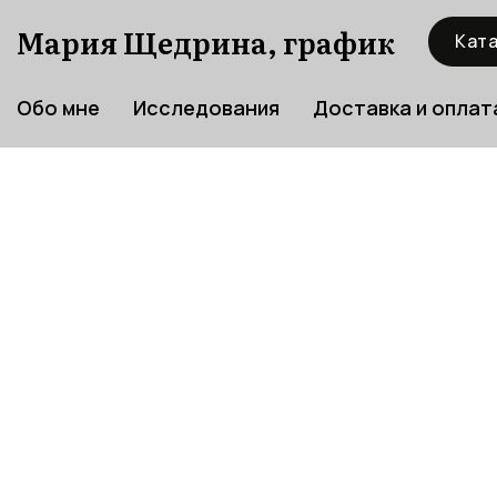
Мария Щедрина, график
Ката
Обо мне
Исследования
Доставка и оплат