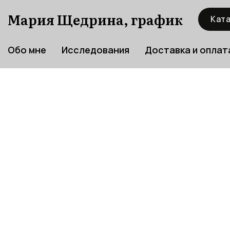
Мария Щедрина, график
Ката
Обо мне
Исследования
Доставка и оплат