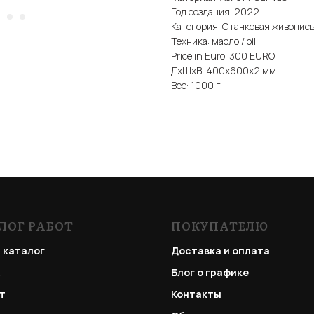
Год создания: 2022
Категория: Станковая живопис
Техника: масло / oil
Price in Euro: 300 EURO
ДxШxВ: 400x600x2 мм
Вес: 1000 г
ЛОГ РАБОТ
ПОКУПАТЕЛЮ
 каталог
Доставка и оплата
Блог о графике
т
Контакты