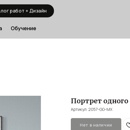
лог работ + Дизайн
а
Обучение
Портрет одного Д
Артикул:
2057-GG-MX
Нет в наличии