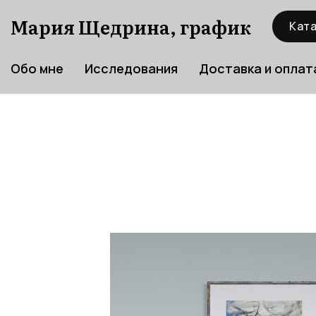
Мария Щедрина, график
Ката
Обо мне
Исследования
Доставка и оплат