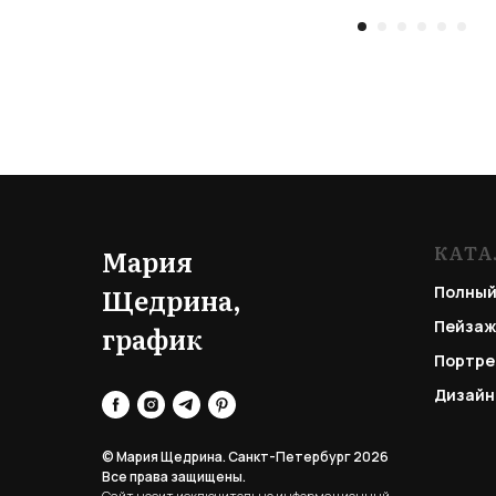
КАТА
Мария
Щедрина,
Полный
Пейзаж
график
Портре
Дизайн
© Мария Щедрина. Санкт-Петербург 2026
Все права защищены.