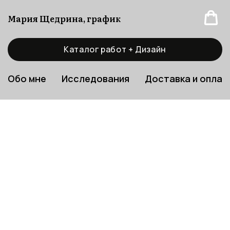
Мария Щедрина, график
Каталог работ + Дизайн
Обо мне
Исследования
Доставка и оплат