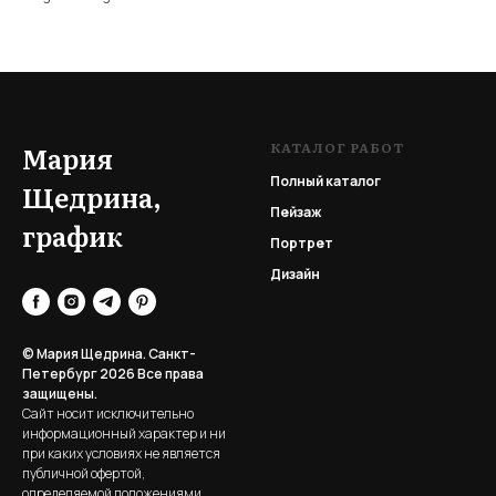
КАТАЛОГ РАБОТ
Мария
Полный каталог
Щедрина,
Пейзаж
график
Портрет
Дизайн
© Мария Щедрина. Санкт-
Петербург 2026
Все права
защищены.
Сайт носит исключительно
информационный характер и ни
при каких условиях не является
публичной офертой,
определяемой положениями