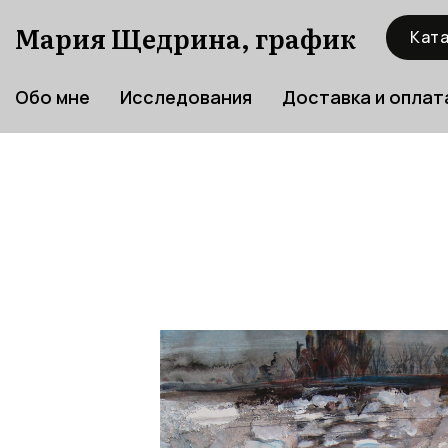
Мария Щедрина, график
Ката
Обо мне
Исследования
Доставка и оплат