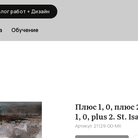
лог работ + Дизайн
а
Обучение
Плюс 1, 0, плюс 
1, 0, plus 2. St. 
Артикул:
21129-GG-MX