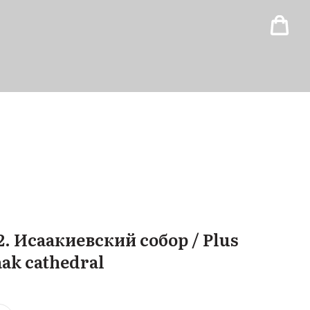
2. Исаакиевский собор / Plus
Isaak cathedral