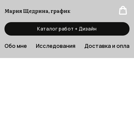
Мария Щедрина, график
Каталог работ + Дизайн
Обо мне
Исследования
Доставка и оплат