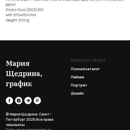
pencil
Price in Euro: 200 EURO
wht: 570x410x1 mm
Weight: 1000 g
КАТАЛОГ РАБОТ
Мария
Полный каталог
Щедрина,
Пейзаж
график
Портрет
Дизайн
© Мария Щедрина. Санкт-
Петербург 2026
Все права
защищены.
Сайт носит исключительно