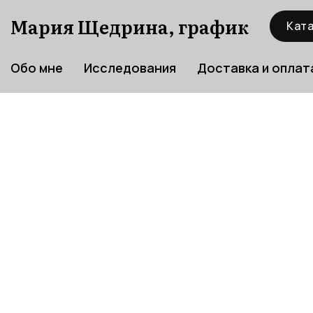
Мария Щедрина, график
Ката
Обо мне
Исследования
Доставка и оплат