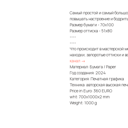
Самый простой и самый большо
повышать настроение и бодрить
Размер бумаги - 70х100
Размер оттиска - 51х80
-----
-----
Что происходит в мастерской м
находки, запоротые оттиски и в
канал →
Материал: Бумага / Paper
Год создания: 2024
Категория: Печатная графика
Техника: авторская высокая печа
Price in Euro: 360 EURO
wht: 700x1000x2 mm
Weight: 1000 g