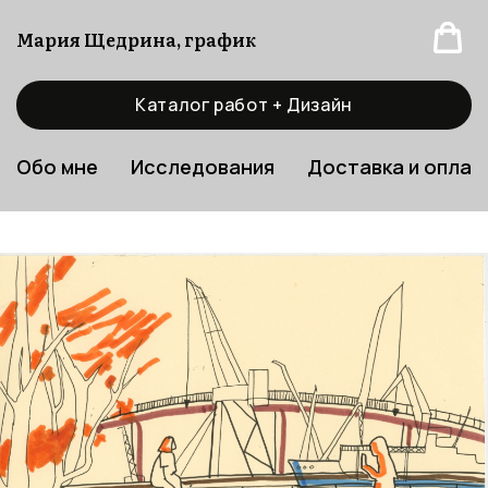
Мария Щедрина, график
Каталог работ + Дизайн
Обо мне
Исследования
Доставка и оплат