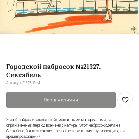
Городской набросок №21327.
Севкабель
Артикул:
21327-S-M
Нет в наличии
Живой набросок, сделанный смешанными материалами, за
ограниченный период времени с натуры. Этот набросок сделан в
Севкабеле, бывшем заводе, превращенном в приятную локацию для
времяпровождения