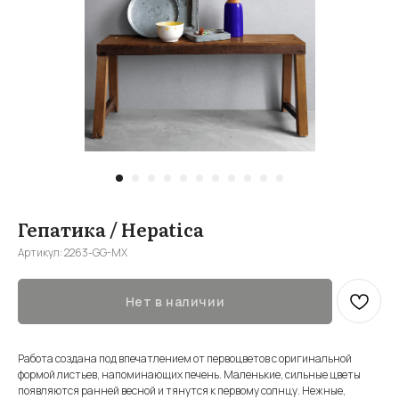
Гепатика / Hepatica
Артикул:
2263-GG-MX
Нет в наличии
Работа создана под впечатлением от первоцветов с оригинальной
формой листьев, напоминающих печень. Маленькие, сильные цветы
появляются ранней весной и тянутся к первому солнцу. Нежные,