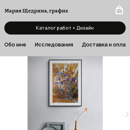
Мария Щедрина, график
Каталог работ + Дизайн
Обо мне
Исследования
Доставка и оплат