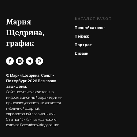
КАТАЛОГ РАБОТ
Мария
Полный каталог
Щедрина,
Пейзаж
график
Портрет
Дизайн
© Мария Щедрина. Санкт-
Петербург 2026
Все права
защищены.
Сайт носит исключительно
информационный характер и ни
при каких условиях не является
публичной офертой,
определяемой положениями
Статьи 437 (2) Гражданского
кодекса Российской Федерации