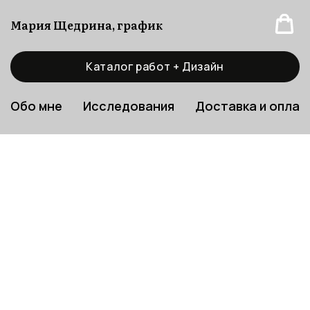
Мария Щедрина, график
Каталог работ + Дизайн
Обо мне
Исследования
Доставка и оплат