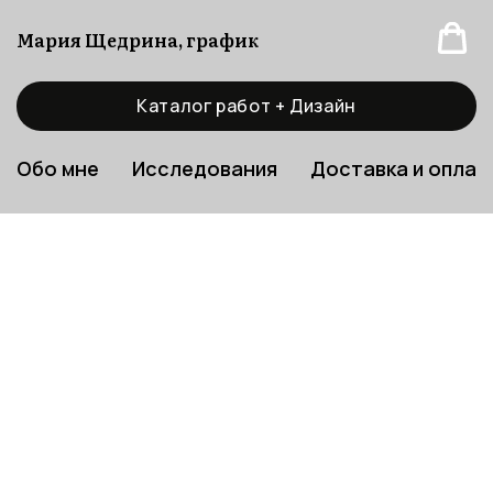
Мария Щедрина, график
Каталог работ + Дизайн
Обо мне
Исследования
Доставка и оплат