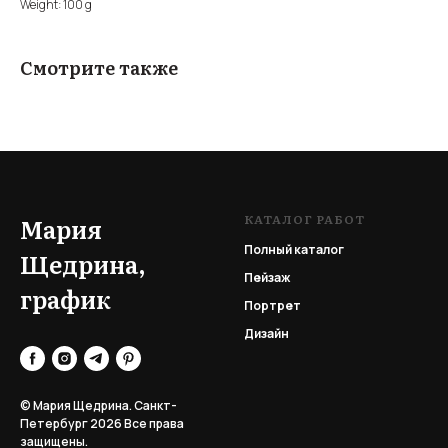
Weight: 100 g
Смотрите также
КАТАЛОГ РАБОТ
Мария
Полный каталог
Щедрина,
Пейзаж
график
Портрет
Дизайн
© Мария Щедрина. Санкт-
Петербург 2026
Все права
защищены.