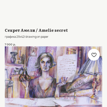
Секрет Амели / Amelie secret
графика 29х42/ drawing on paper
р.
7 000