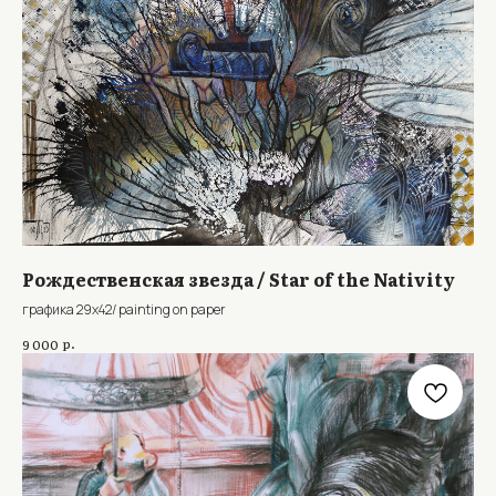
Рождественская звезда / Star of the Nativity
графика 29x42/ painting on paper
р.
9 000