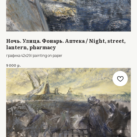
Ночь. Улица. Фонарь. Аптека / Night, street,
lantern, pharmacy
графика 42х29/ painting on paper
р.
9 000