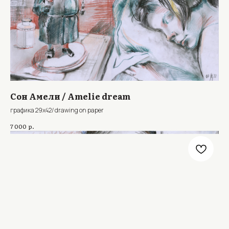
Сон Амели / Amelie dream
графика 29х42/ drawing on paper
р.
7 000