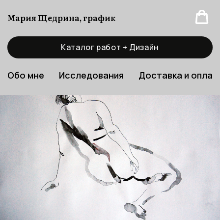
Мария Щедрина, график
Каталог работ + Дизайн
Обо мне
Исследования
Доставка и оплат