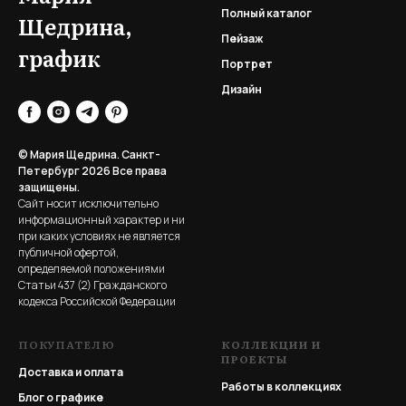
Полный каталог
Щедрина,
Пейзаж
график
Портрет
Дизайн
© Мария Щедрина. Санкт-
Петербург 2026
Все права
защищены.
Сайт носит исключительно
информационный характер и ни
при каких условиях не является
публичной офертой,
определяемой положениями
Статьи 437 (2) Гражданского
кодекса Российской Федерации
ПОКУПАТЕЛЮ
КОЛЛЕКЦИИ И
ПРОЕКТЫ
Доставка и оплата
Работы в коллекциях
Блог о графике