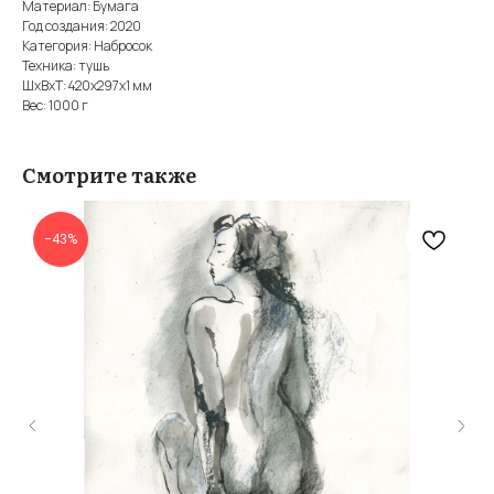
Материал: Бумага
Год создания: 2020
Категория: Набросок
Техника: тушь
ШxВxТ: 420x297x1 мм
Вес: 1000 г
Смотрите также
−43%