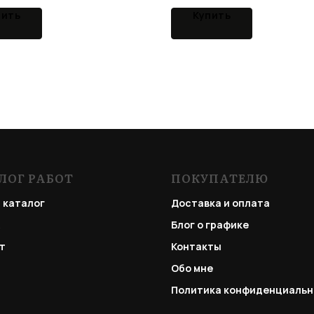
пить
Купить
ЛОГ РАБОТ
ПОКУПАТЕЛЮ
 каталог
Доставка и оплата
Блог о графике
т
Контакты
Обо мне
Политика конфиденциальн