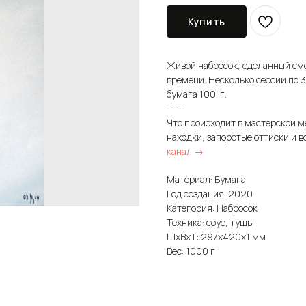
Купить
Живой набросок, сделанный см
времени. Несколько сессий по 
бумага 100 г.
-----
Что происходит в мастерской м
находки, запоротые оттиски и в
канал →
Материал: Бумага
Год создания: 2020
Категория: Набросок
Техника: соус, тушь
ШxВxТ: 297x420x1 мм
Вес: 1000 г