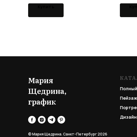
Купить
Ку
КАТА
Мария
Щедрина,
Полный
Пейзаж
график
Портре
Дизайн
© Мария Щедрина. Санкт-Петербург 2026