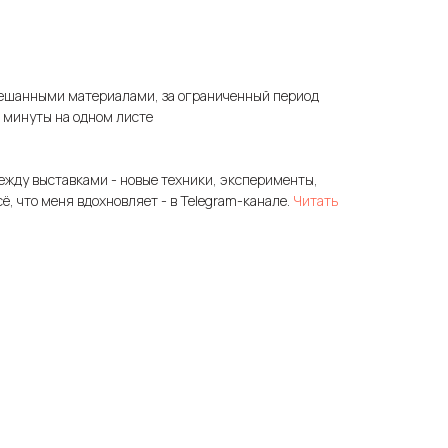
ешанными материалами, за ограниченный период
3 минуты на одном листе
ежду выставками - новые техники, эксперименты,
сё, что меня вдохновляет - в Telegram-канале.
Читать