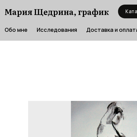
Мария Щедрина, график
Ката
Обо мне
Исследования
Доставка и оплат