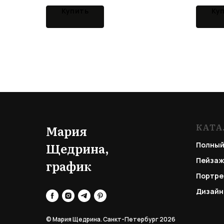
Купить
Ку
КАТА
Мария
Щедрина,
Полный
Пейзаж
график
Портре
Дизайн
© Мария Щедрина. Санкт-Петербург 2026