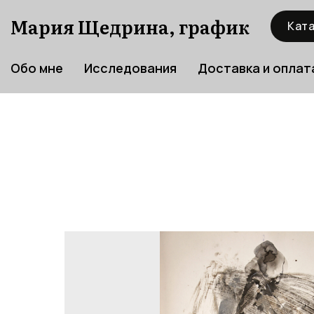
Мария Щедрина, график
Ката
Обо мне
Исследования
Доставка и оплат