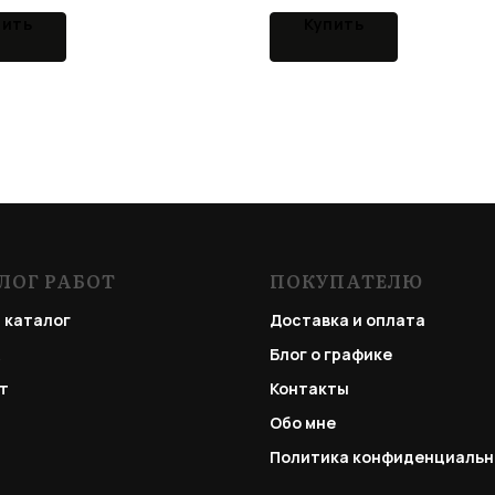
пить
Купить
ЛОГ РАБОТ
ПОКУПАТЕЛЮ
 каталог
Доставка и оплата
Блог о графике
т
Контакты
Обо мне
Политика конфиденциальн