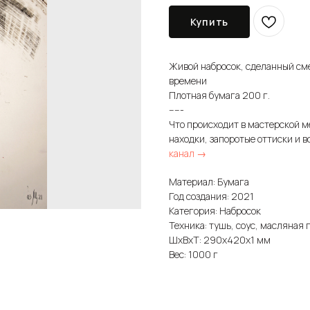
Купить
Живой набросок, сделанный см
времени
Плотная бумага 200 г.
-----
Что происходит в мастерской м
находки, запоротые оттиски и в
канал →
Материал: Бумага
Год создания: 2021
Категория: Набросок
Техника: тушь, соус, масляная 
ШxВxТ: 290x420x1 мм
Вес: 1000 г