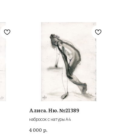
Алиса. Ню. №21389
набросок с натуры А4
р.
4 000