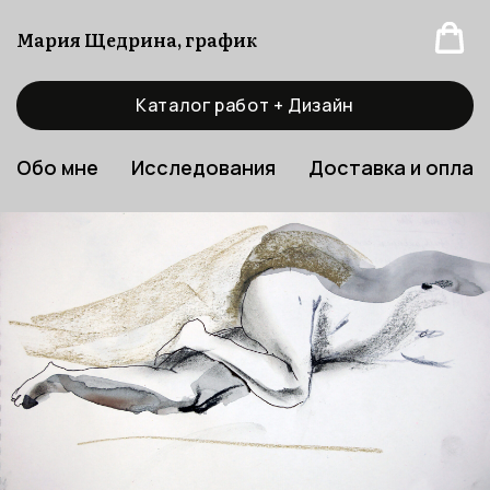
Мария Щедрина, график
Каталог работ + Дизайн
Обо мне
Исследования
Доставка и оплат