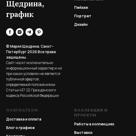
Щедрина,
Пейзаж
график
Портрет
Дизайн
© Мария Щедрина. Санкт-
Петербург 2026
Все права
защищены.
Сайт носит исключительно
информационный характер и ни
при каких условиях не является
публичной офертой,
определяемой положениями
Статьи 437 (2) Гражданского
кодекса Российской Федерации
ПОКУПАТЕЛЮ
КОЛЛЕКЦИИ И
ПРОЕКТЫ
Доставка и оплата
Работы в коллекциях
Блог о графике
Выставки