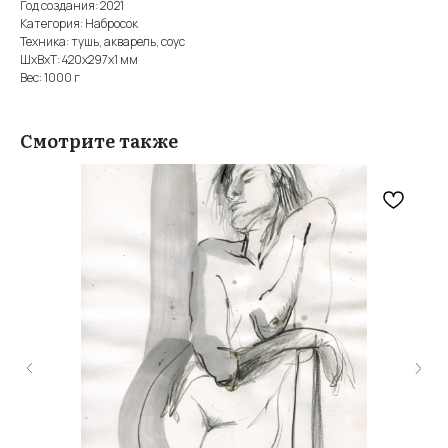
Год создания: 2021
Категория: Набросок
Техника: тушь, акварель, соус
ШxВxТ: 420x297x1 мм
Вес: 1000 г
Смотрите также