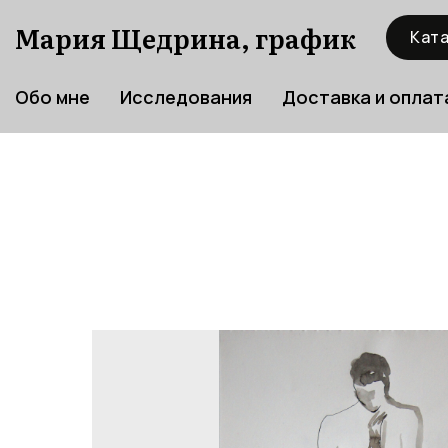
Мария Щедрина, график
Ката
Обо мне
Исследования
Доставка и оплат