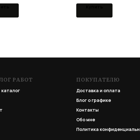
пить
Купить
ЛОГ РАБОТ
ПОКУПАТЕЛЮ
 каталог
Доставка и оплата
Блог о графике
т
Контакты
Обо мне
Политика конфиденциальн