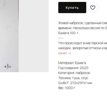
Купить
Живой набросок, сделанный см
времени. Несколько сессий по 
бумага 100 г.
-----
Что происходит в мастерской м
находки, запоротые оттиски и в
канал →
Материал: Бумага
Год создания: 2020
Категория: Набросок
Техника: тушь, соус
ШxВxТ: 210x297x1 мм
Вес: 1000 г