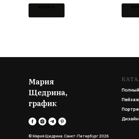
Купить
Ку
КАТА
Мария
Щедрина,
Полный
Пейзаж
график
Портре
Дизайн
© Мария Щедрина. Санкт-Петербург 2026