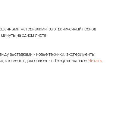
ешанными материалами, за ограниченный период
3 минуты на одном листе
ежду выставками - новые техники, эксперименты,
сё, что меня вдохновляет - в Telegram-канале.
Читать