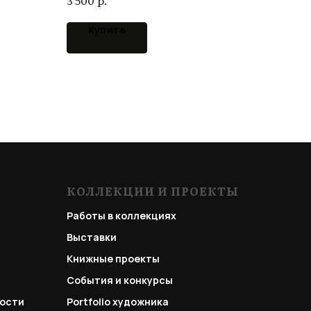
3 500
Купить
КОЛЛЕКЦИИ И ПРОЕКТЫ
Работы в коллекциях
Выставки
Книжные проекты
События и конкурсы
ости
Portfolio
художника