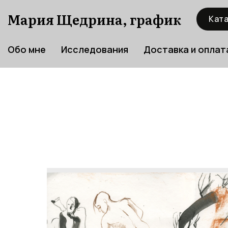
Мария Щедрина, график
Ката
Обо мне
Исследования
Доставка и оплат