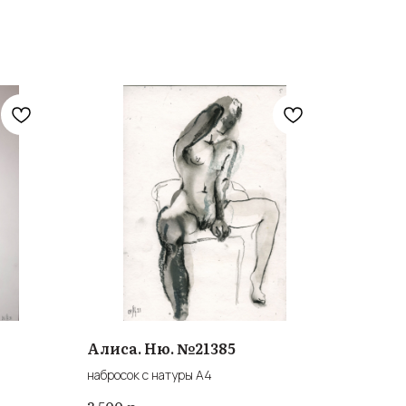
Алиса. Ню. №21385
набросок с натуры А4
р.