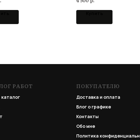
4 500
пить
Купить
ЛОГ РАБОТ
ПОКУПАТЕЛЮ
 каталог
Доставка и оплата
Блог о графике
т
Контакты
Обо мне
Политика конфиденциальн