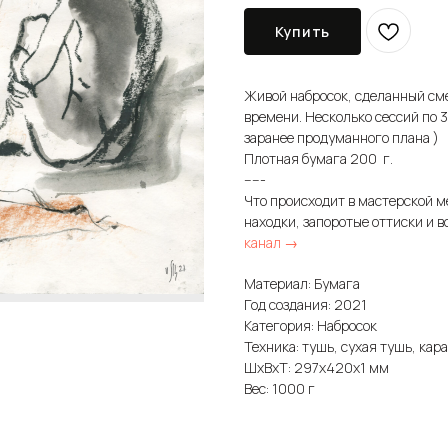
Купить
Живой набросок, сделанный см
времени. Несколько сессий по 
заранее продуманного плана )
Плотная бумага 200 г.
-----
Что происходит в мастерской м
находки, запоротые оттиски и в
канал →
Материал: Бумага
Год создания: 2021
Категория: Набросок
Техника: тушь, сухая тушь, кар
ШxВxТ: 297x420x1 мм
Вес: 1000 г