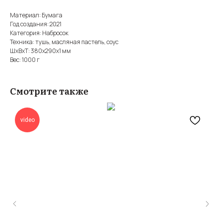
Материал: Бумага
Год создания: 2021
Категория: Набросок
Техника: тушь, масляная пастель, соус
ШxВxТ: 380x290x1 мм
Вес: 1000 г
Смотрите также
video