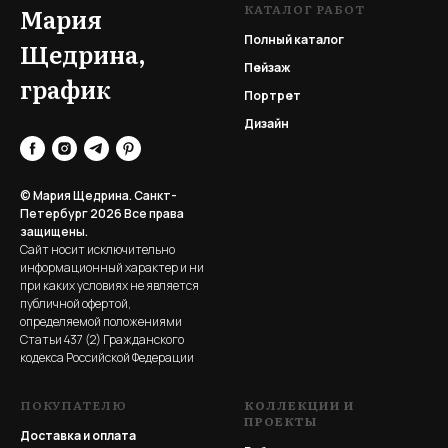
КАТАЛОГ РАБОТ
Мария
Полный каталог
Щедрина,
Пейзаж
график
Портрет
Дизайн
© Мария Щедрина. Санкт-
Петербург 2026
Все права
защищены.
Сайт носит исключительно
информационный характер и ни
при каких условиях не является
публичной офертой,
определяемой положениями
Статьи 437 (2) Гражданского
кодекса Российской Федерации
ПОКУПАТЕЛЮ
КОЛЛЕКЦИИ И
ПРОЕКТЫ
Доставка и оплата