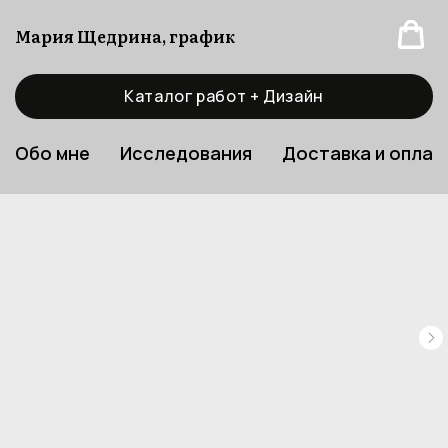
Мария Щедрина, график
Каталог работ + Дизайн
Обо мне
Исследования
Доставка и оплат