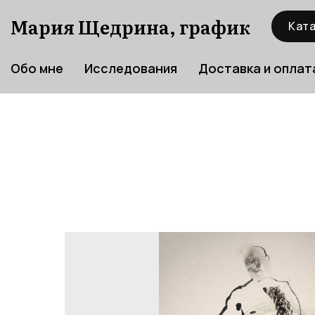
Мария Щедрина, график
Ката
Обо мне
Исследования
Доставка и оплат