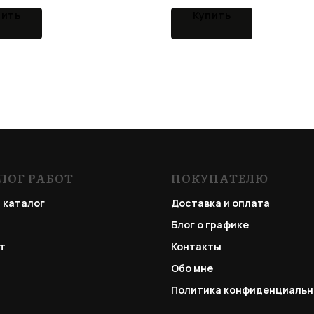
пить
Купить
ЛОГ РАБОТ
ПОКУПАТЕЛЮ
 каталог
Доставка и оплата
Блог о графике
т
Контакты
Обо мне
Политика конфиденциальн