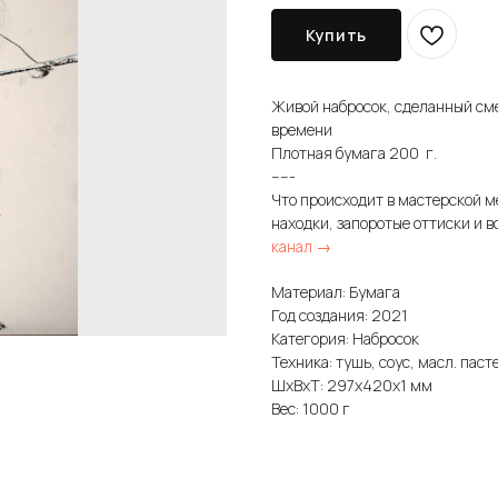
Купить
Живой набросок, сделанный см
времени
Плотная бумага 200 г.
-----
Что происходит в мастерской м
находки, запоротые оттиски и в
канал →
Материал: Бумага
Год создания: 2021
Категория: Набросок
Техника: тушь, соус, масл. паст
ШxВxТ: 297x420x1 мм
Вес: 1000 г