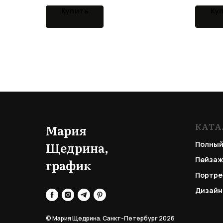
Купить
Ку
КАТА
Мария
Щедрина,
Полный
Пейзаж
график
Портре
Дизайн
© Мария Щедрина. Санкт-Петербург 2026