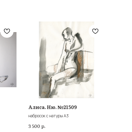
Алиса. Ню. №21509
набросок с натуры А3
р.
3 500