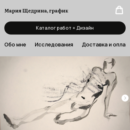
Мария Щедрина, график
Каталог работ + Дизайн
Обо мне
Исследования
Доставка и оплат