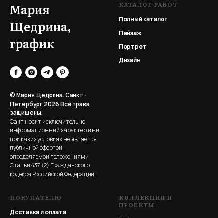
КАТАЛОГ РАБОТ
Мария
Полный каталог
Щедрина,
Пейзаж
график
Портрет
Дизайн
© Мария Щедрина. Санкт-
Петербург 2026
Все права
защищены.
Сайт носит исключительно
информационный характер и ни
при каких условиях не является
публичной офертой,
определяемой положениями
Статьи 437 (2) Гражданского
кодекса Российской Федерации
ПОКУПАТЕЛЮ
КОЛЛЕКЦИИ И
ПРОЕКТЫ
Доставка и оплата