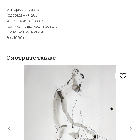
Материал: Бумага
Год создания: 2021
Категория: Набросок
Техника: тушь, масл. пастель
ШxВxТ: 420x297x1 мм
Вес: 1000 г
Смотрите также