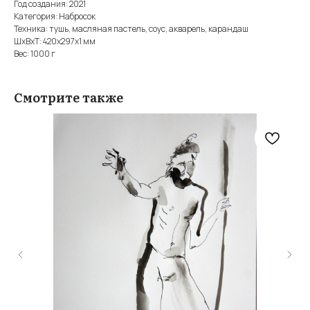
Год создания: 2021
Категория: Набросок
Техника: тушь, масляная пастель, соус, акварель, карандаш
ШxВxТ: 420x297x1 мм
Вес: 1000 г
Смотрите также