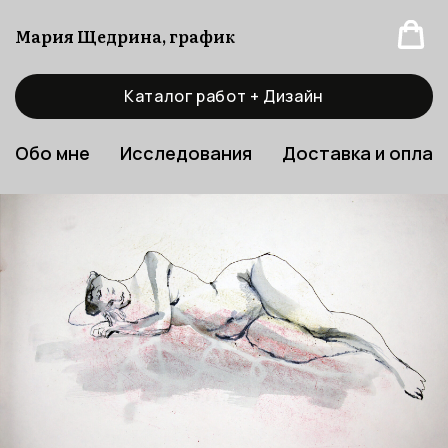
Мария Щедрина, график
Каталог работ + Дизайн
Обо мне
Исследования
Доставка и оплат