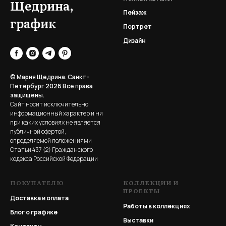
Щедрина,
Пейзаж
график
Портрет
Дизайн
© Мария Щедрина. Санкт-
Петербург 2026
Все права
защищены.
Сайт носит исключительно
информационный характер и ни
при каких условиях не является
публичной офертой,
определяемой положениями
Статьи 437 (2) Гражданского
кодекса Российской Федерации
ПОКУПАТЕЛЮ
КОЛЛЕКЦИИ И
ПРОЕКТЫ
Доставка и оплата
Работы в коллекциях
Блог о графике
Выставки