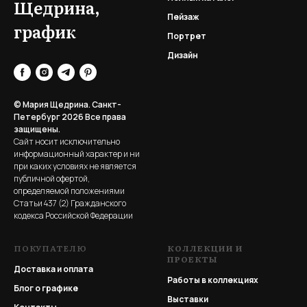
Щедрина,
Пейзаж
график
Портрет
Дизайн
© Мария Щедрина. Санкт-
Петербург 2026
Все права
защищены.
Сайт носит исключительно
информационный характер и ни
при каких условиях не является
публичной офертой,
определяемой положениями
Статьи 437 (2) Гражданского
кодекса Российской Федерации
ПОКУПАТЕЛЮ
КОЛЛЕКЦИИ И
ПРОЕКТЫ
Доставка и оплата
Работы в коллекциях
Блог о графике
Выставки