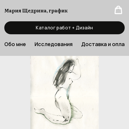
Мария Щедрина, график
Каталог работ + Дизайн
Обо мне
Исследования
Доставка и оплат