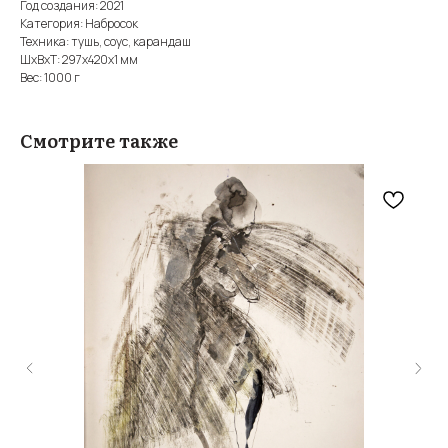
Год создания: 2021
Категория: Набросок
Техника: тушь, соус, карандаш
ШxВxТ: 297x420x1 мм
Вес: 1000 г
Смотрите также