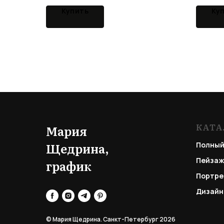
Купить
Ку
КАТА
Мария
Щедрина,
Полный
Пейзаж
график
Портре
Дизайн
© Мария Щедрина. Санкт-Петербург 2026