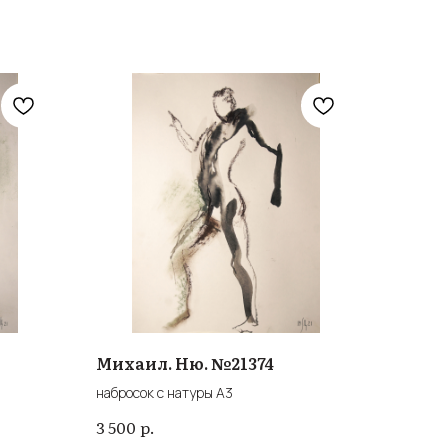
Михаил. Ню. №21374
набросок с натуры А3
р.
3 500