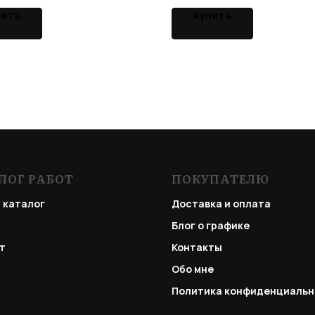
пить
Купить
ЛОГ РАБОТ
ПОКУПАТЕЛЮ
 каталог
Доставка и оплата
Блог о графике
т
Контакты
Обо мне
Политика конфиденциальн