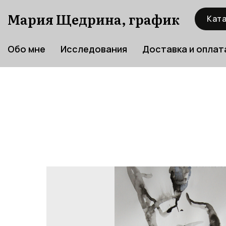
Мария Щедрина, график
Ката
Обо мне
Исследования
Доставка и оплат