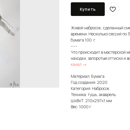
Купить
Живой набросок, сделанный см
времени. Несколько сессий по 
бумага 100 г.
-----
Что происходит в мастерской м
находки, запоротые оттиски и в
канал →
Материал: Бумага
Год создания: 2020
Категория: Набросок
Техника: тушь, акварель
ШxВxТ: 210x297x1 мм
Вес: 1000 г