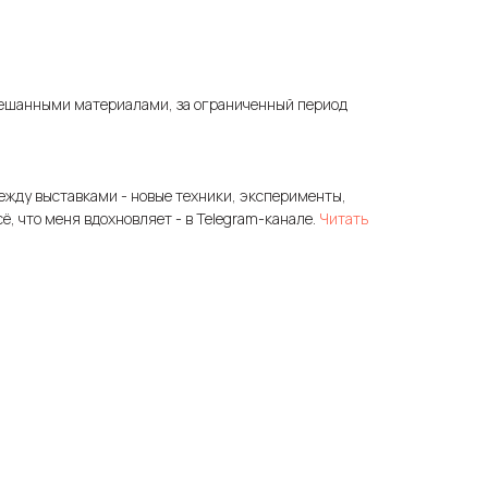
ешанными материалами, за ограниченный период
ежду выставками - новые техники, эксперименты,
сё, что меня вдохновляет - в Telegram-канале.
Читать