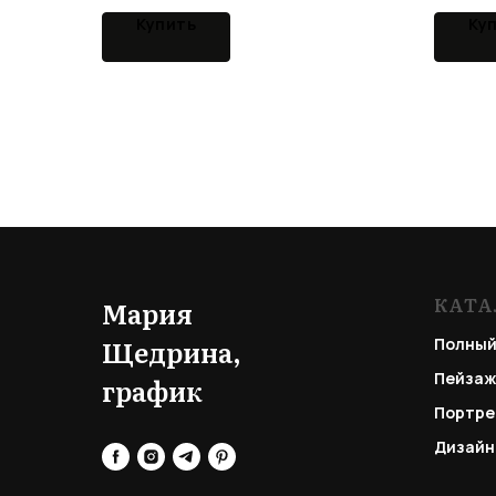
Купить
Ку
КАТА
Мария
Щедрина,
Полный
Пейзаж
график
Портре
Дизайн