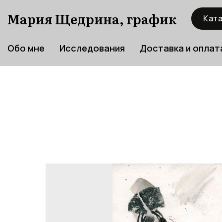
Мария Щедрина, график
Ката
Обо мне
Исследования
Доставка и оплат