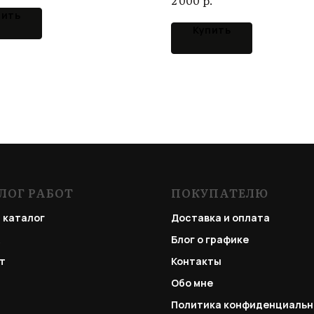
2 000
пить
Купить
ЛОГ РАБОТ
ПОКУПАТЕЛЮ
 каталог
Доставка и оплата
Блог о графике
т
Контакты
Обо мне
Политика конфиденциальн