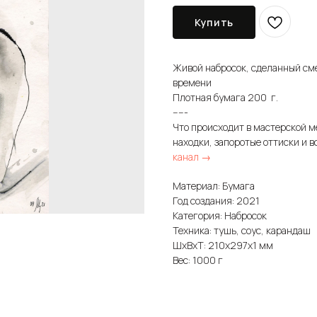
Купить
Живой набросок, сделанный см
времени
Плотная бумага 200 г.
-----
Что происходит в мастерской м
находки, запоротые оттиски и в
канал →
Материал: Бумага
Год создания: 2021
Категория: Набросок
Техника: тушь, соус, карандаш
ШxВxТ: 210x297x1 мм
Вес: 1000 г