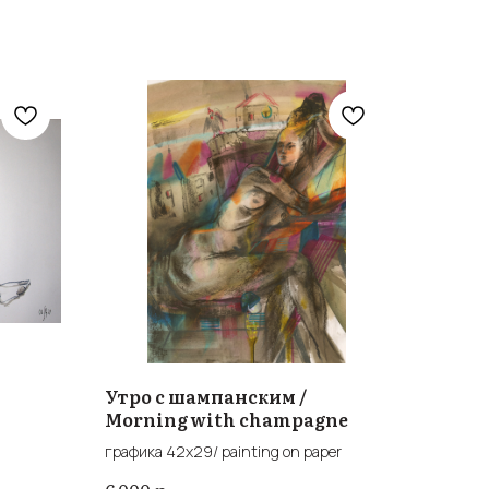
Утро с шампанским /
Morning with champagne
графика 42х29/ painting on paper
р.