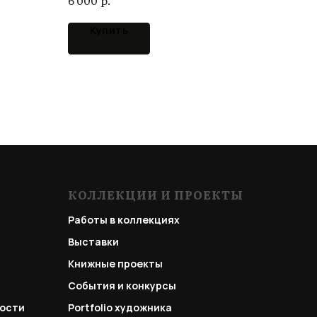
6 000
Купить
КОЛЛЕКЦИИ И ПРОЕКТЫ
Работы в коллекциях
Выставки
Книжные проекты
События и конкурсы
ости
Portfolio
художника