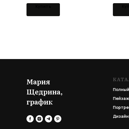
Купить
Ку
КАТА
Мария
Щедрина,
Полный
Пейзаж
график
Портре
Дизайн