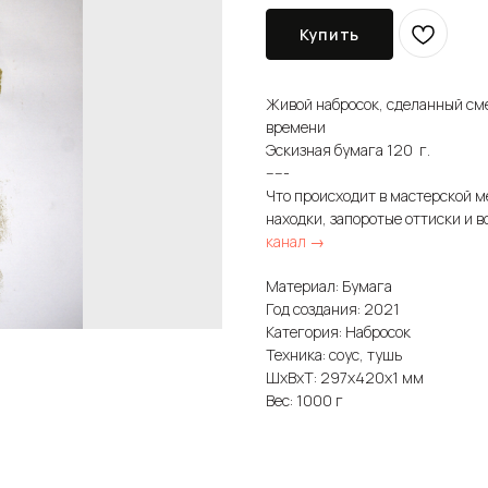
Купить
Живой набросок, сделанный см
времени
Эскизная бумага 120 г.
-----
Что происходит в мастерской м
находки, запоротые оттиски и в
канал →
Материал: Бумага
Год создания: 2021
Категория: Набросок
Техника: соус, тушь
ШxВxТ: 297x420x1 мм
Вес: 1000 г