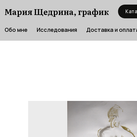
Мария Щедрина, график
Ката
Обо мне
Исследования
Доставка и оплат