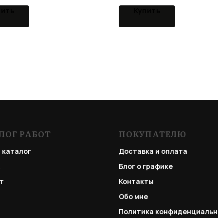
пить
Купить
ЛОГ РАБОТ
ПОКУПАТЕЛЮ
 каталог
Доставка и оплата
Блог о графике
т
Контакты
Обо мне
Политика конфиденциальн