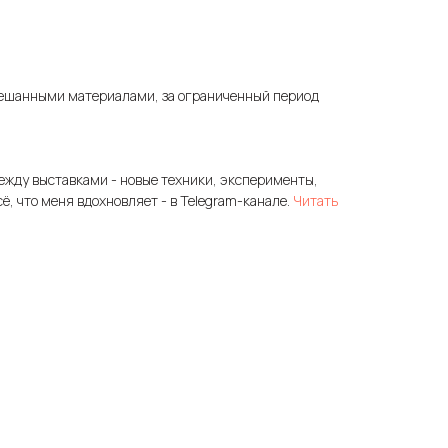
ешанными материалами, за ограниченный период
ежду выставками - новые техники, эксперименты,
сё, что меня вдохновляет - в Telegram-канале.
Читать