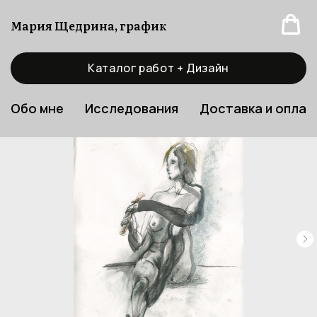
Мария Щедрина, график
Каталог работ + Дизайн
Обо мне
Исследования
Доставка и оплат