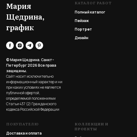
КАТАЛОГ РАБОТ
Мария
Полный каталог
Щедрина,
Пейзаж
график
Портрет
Дизайн
© Мария Щедрина. Санкт-
Петербург 2026
Все права
защищены.
Сайт носит исключительно
информационный характер и ни
при каких условиях не является
публичной офертой,
определяемой положениями
Статьи 437 (2) Гражданского
кодекса Российской Федерации
ПОКУПАТЕЛЮ
КОЛЛЕКЦИИ И
ПРОЕКТЫ
Доставка и оплата