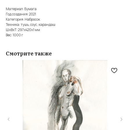
Материал: Бумага
Год создания: 2021
Категория: Набросок
Техника: тушь, соус, карандаш
ШxВxТ: 297x420x1 мм
Вес: 1000 г
Смотрите также