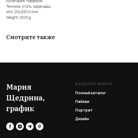
Категория: Набросок
Техника: уголь, карандаш
wht: 210x297x1 mm
Weight: 1000 g
Смотрите также
КАТАЛОГ РАБОТ
Мария
Полный каталог
Щедрина,
Пейзаж
график
Портрет
Дизайн