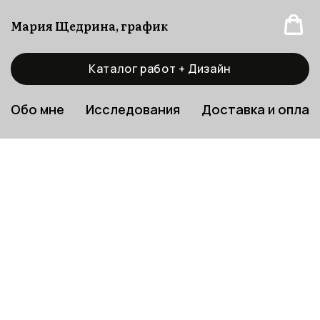
Мария Щедрина, график
Каталог работ + Дизайн
Обо мне
Исследования
Доставка и оплат