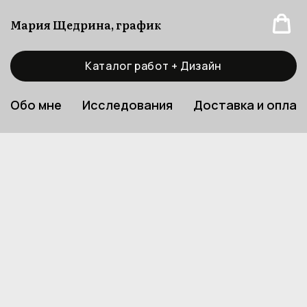
Мария Щедрина, график
Каталог работ + Дизайн
Обо мне
Исследования
Доставка и оплат