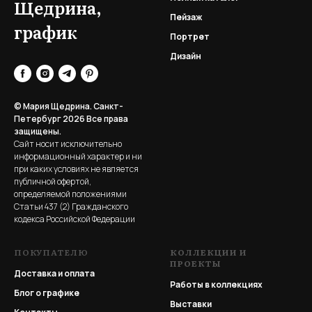
Щедрина,
Пейзаж
график
Портрет
Дизайн
© Мария Щедрина. Санкт-
Петербург 2026
Все права
защищены.
Сайт носит исключительно
информационный характер и ни
при каких условиях не является
публичной офертой,
определяемой положениями
Статьи 437 (2) Гражданского
кодекса Российской Федерации
ПОКУПАТЕЛЮ
КОЛЛЕКЦИИ И
ПРОЕКТЫ
Доставка и оплата
Работы в коллекциях
Блог о графике
Выставки