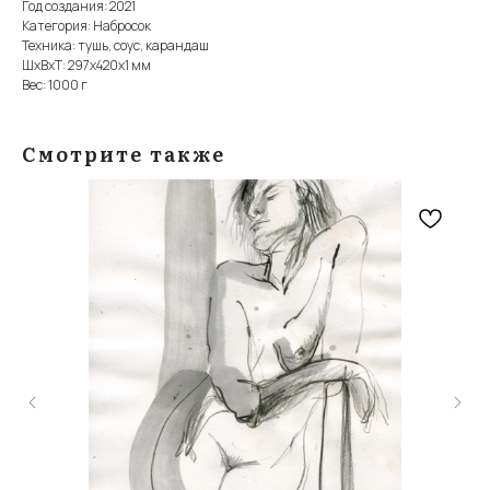
Год создания: 2021
Категория: Набросок
Техника: тушь, соус, карандаш
ШxВxТ: 297x420x1 мм
Вес: 1000 г
Смотрите также