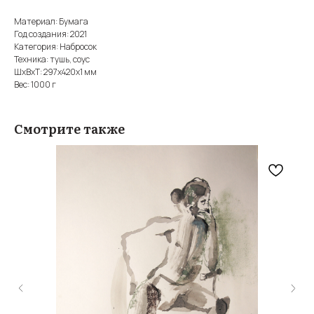
Материал: Бумага
Год создания: 2021
Категория: Набросок
Техника: тушь, соус
ШxВxТ: 297x420x1 мм
Вес: 1000 г
Смотрите также