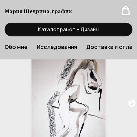
Мария Щедрина, график
Каталог работ + Дизайн
Обо мне
Исследования
Доставка и оплат