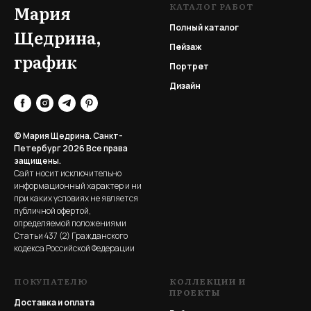
КАТАЛОГ РАБОТ
Мария
Полный каталог
Щедрина,
Пейзаж
график
Портрет
Дизайн
© Мария Щедрина. Санкт-
Петербург 2026
Все права
защищены.
Сайт носит исключительно
информационный характер и ни
при каких условиях не является
публичной офертой,
определяемой положениями
Статьи 437 (2) Гражданского
кодекса Российской Федерации
ПОКУПАТЕЛЮ
КОЛЛЕКЦИИ И
ПРОЕКТЫ
Доставка и оплата