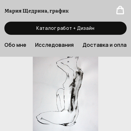
Мария Щедрина, график
Каталог работ + Дизайн
Обо мне
Исследования
Доставка и оплат