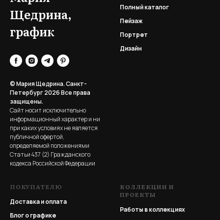
Полный каталог
Щедрина,
Пейзаж
график
Портрет
Дизайн
© Мария Щедрина. Санкт-
Петербург 2026
Все права
защищены.
Сайт носит исключительно
информационный характер и ни
при каких условиях не является
публичной офертой,
определяемой положениями
Статьи 437 (2) Гражданского
кодекса Российской Федерации
ПОКУПАТЕЛЮ
КОЛЛЕКЦИИ И
ПРОЕКТЫ
Доставка и оплата
Работы в коллекциях
Блог о графике