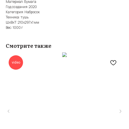
Материал: Бумага
Год создания: 2020
Категория: Набросок
Техника: тушь
ШxВxТ: 210x297x1 мм
Вес: 1000 г
Смотрите также
video