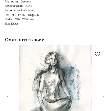
Материал: Бумага
Год создания: 2020
Категория: Набросок
Техника: тушь, акварель
ШxВxТ: 297x420x1 мм
Вес: 1000 г
Смотрите также