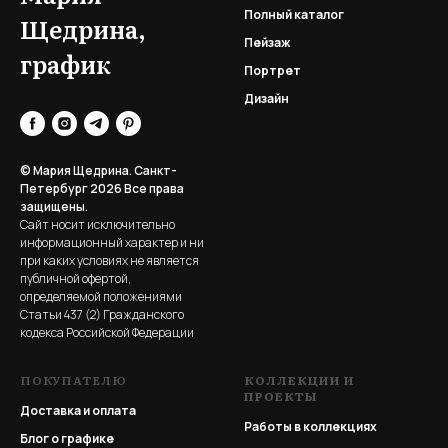
Полный каталог
Щедрина,
Пейзаж
график
Портрет
Дизайн
© Мария Щедрина. Санкт-
Петербург 2026
Все права
защищены.
Сайт носит исключительно
информационный характер и ни
при каких условиях не является
публичной офертой,
определяемой положениями
Статьи 437 (2) Гражданского
кодекса Российской Федерации
ПОКУПАТЕЛЮ
КОЛЛЕКЦИИ И
ПРОЕКТЫ
Доставка и оплата
Работы в коллекциях
Блог о графике