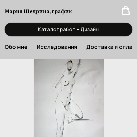
Мария Щедрина, график
Каталог работ + Дизайн
Обо мне
Исследования
Доставка и оплат