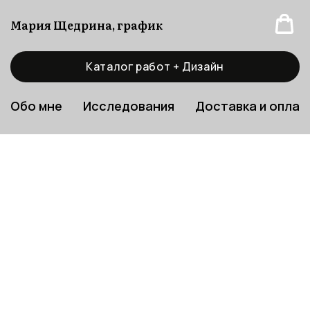
Мария Щедрина, график
Каталог работ + Дизайн
Обо мне
Исследования
Доставка и оплат