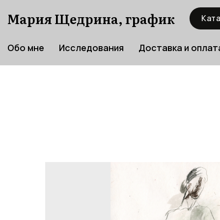
Мария Щедрина, график
Ката
Обо мне
Исследования
Доставка и оплат