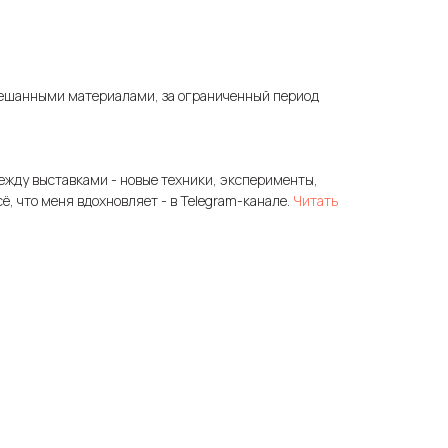
ешанными материалами, за ограниченный период
ежду выставками - новые техники, эксперименты,
сё, что меня вдохновляет - в Telegram-канале.
Читать