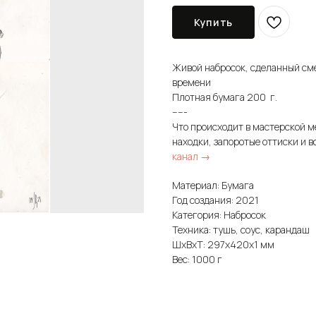
Купить
Живой набросок, сделанный см
времени
Плотная бумага 200 г.
-----
Что происходит в мастерской м
находки, запоротые оттиски и в
канал →
Материал: Бумага
Год создания: 2021
Категория: Набросок
Техника: тушь, соус, карандаш
ШxВxТ: 297x420x1 мм
Вес: 1000 г