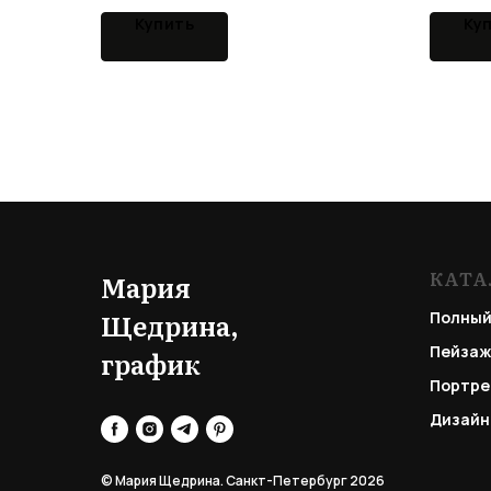
Купить
Ку
КАТА
Мария
Щедрина,
Полный
Пейзаж
график
Портре
Дизайн
© Мария Щедрина. Санкт-Петербург 2026