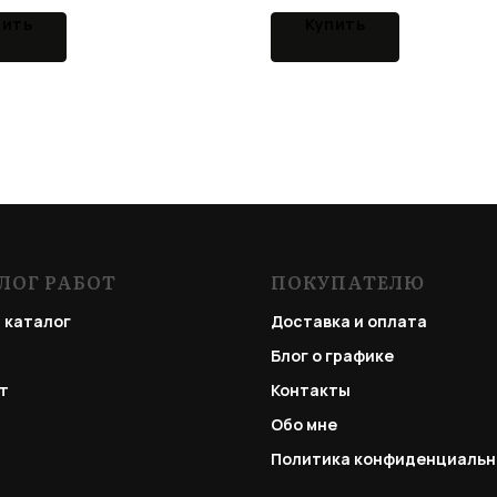
пить
Купить
ЛОГ РАБОТ
ПОКУПАТЕЛЮ
 каталог
Доставка и оплата
Блог о графике
т
Контакты
Обо мне
Политика конфиденциальн