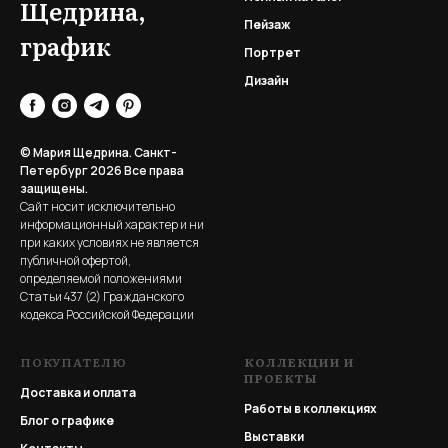
Щедрина,
Пейзаж
график
Портрет
Дизайн
© Мария Щедрина. Санкт-
Петербург 2026
Все права
защищены.
Сайт носит исключительно
информационный характер и ни
при каких условиях не является
публичной офертой,
определяемой положениями
Статьи 437 (2) Гражданского
кодекса Российской Федерации
ПОКУПАТЕЛЮ
КОЛЛЕКЦИИ И
ПРОЕКТЫ
Доставка и оплата
Работы в коллекциях
Блог о графике
Выставки