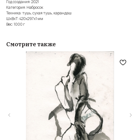
Год создания: 2021
Категория: Набросок
Техника: тушь, сухая тушь, карандаш
ШxВxТ: 420x297x1 мм
Вес: 1000 г
Смотрите также