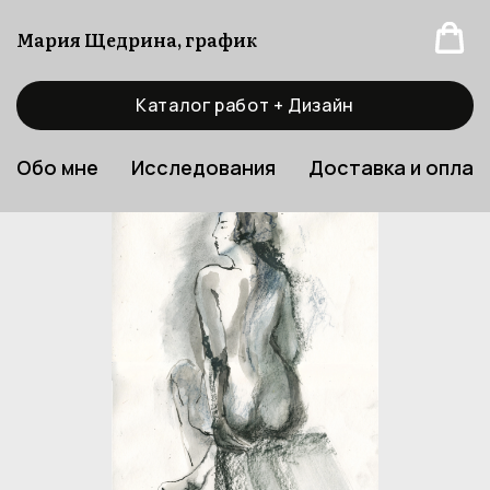
Мария Щедрина, график
Каталог работ + Дизайн
Обо мне
Исследования
Доставка и оплат