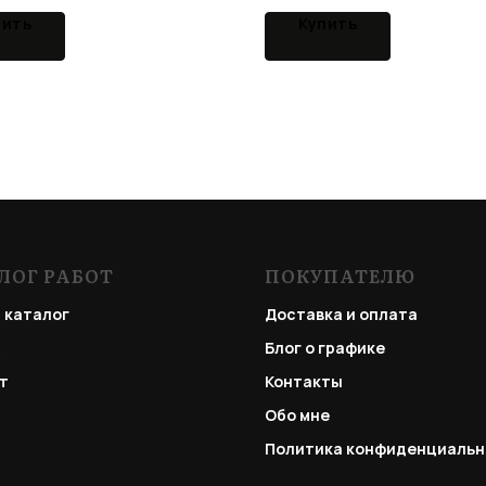
пить
Купить
ЛОГ РАБОТ
ПОКУПАТЕЛЮ
 каталог
Доставка и оплата
Блог о графике
т
Контакты
Обо мне
Политика конфиденциальн