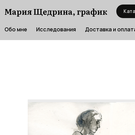
Мария Щедрина, график
Ката
Обо мне
Исследования
Доставка и оплат