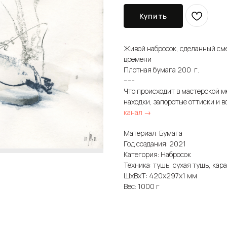
Купить
Живой набросок, сделанный см
времени
Плотная бумага 200 г.
-----
Что происходит в мастерской м
находки, запоротые оттиски и в
канал →
Материал: Бумага
Год создания: 2021
Категория: Набросок
Техника: тушь, сухая тушь, кар
ШxВxТ: 420x297x1 мм
Вес: 1000 г