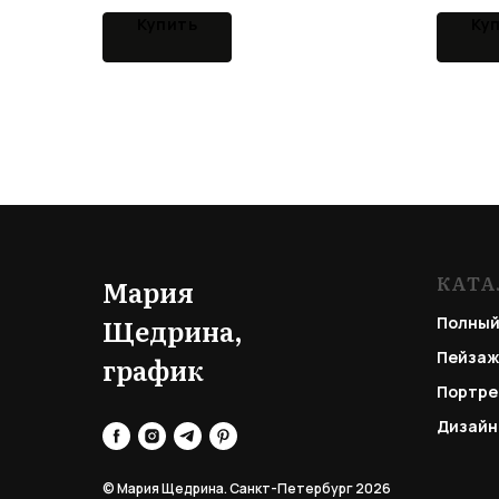
Купить
Ку
КАТА
Мария
Щедрина,
Полный
Пейзаж
график
Портре
Дизайн
© Мария Щедрина. Санкт-Петербург 2026