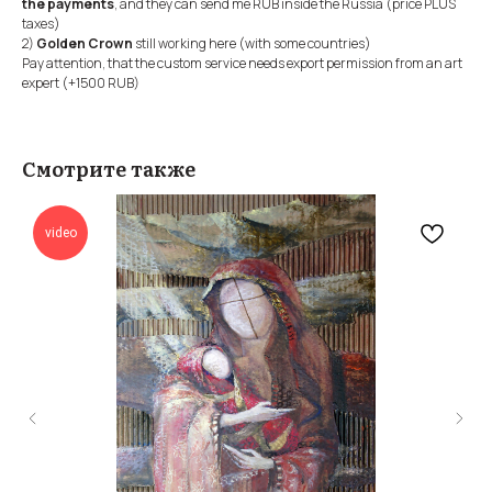
the payments
, and they can send me RUB inside the Russia (price PLUS
taxes)
2)
Golden Crown
still working here (with some countries)
Pay attention, that the custom service needs export permission from an art
expert (+1500 RUB)
Смотрите также
video