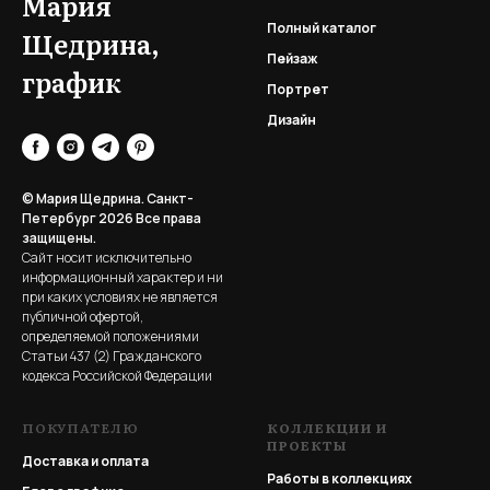
Мария
Полный каталог
Щедрина,
Пейзаж
график
Портрет
Дизайн
© Мария Щедрина. Санкт-
Петербург 2026
Все права
защищены.
Сайт носит исключительно
информационный характер и ни
при каких условиях не является
публичной офертой,
определяемой положениями
Статьи 437 (2) Гражданского
кодекса Российской Федерации
ПОКУПАТЕЛЮ
КОЛЛЕКЦИИ И
ПРОЕКТЫ
Доставка и оплата
Работы в коллекциях