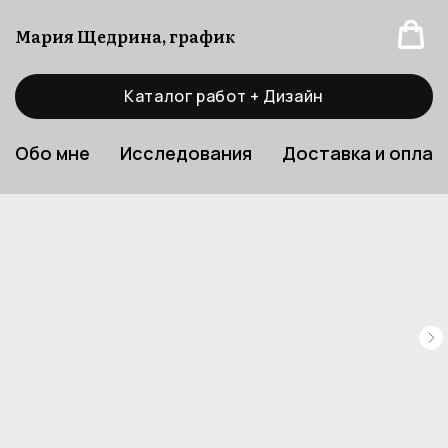
Мария Щедрина, график
Каталог работ + Дизайн
Обо мне
Исследования
Доставка и оплат