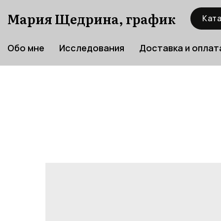
Мария Щедрина, график
Ката
Обо мне
Исследования
Доставка и оплат