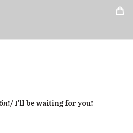
!/ I'll be waiting for you!