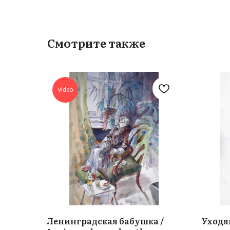
Смотрите также
video
Ленинградская бабушка /
Уходящ