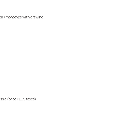
ой / monotype with drawing
ssia (price PLUS taxes)