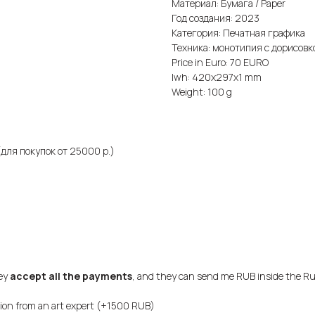
Материал: Бумага / Paper
Год создания: 2023
Категория: Печатная графика
Техника: монотипия с дорисовк
Price in Euro: 70 EURO
lwh: 420x297x1 mm
Weight: 100 g
для покупок от 25000 р.)
hey
accept all the payments
, and they can send me RUB inside the Ru
sion from an art expert (+1500 RUB)