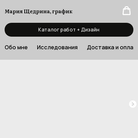
Мария Щедрина, график
Каталог работ + Дизайн
Обо мне
Исследования
Доставка и оплат