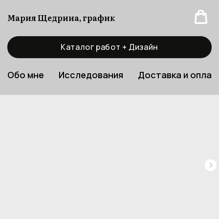
Мария Щедрина, график
Каталог работ + Дизайн
Обо мне
Исследования
Доставка и оплат