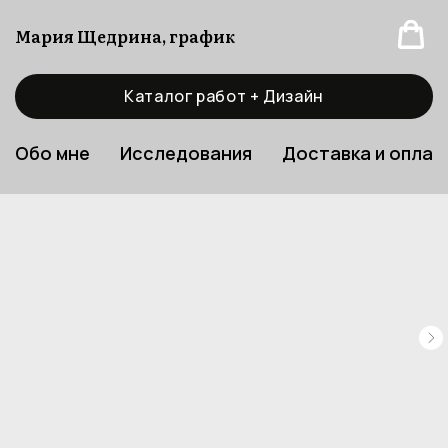
Мария Щедрина, график
Каталог работ + Дизайн
Обо мне
Исследования
Доставка и оплат