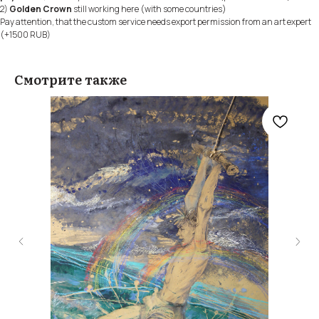
2)
Golden Crown
still working here (with some countries)
Pay attention, that the custom service needs export permission from an art expert
(+1500 RUB)
Смотрите также