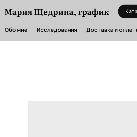
Мария Щедрина, график
Ката
Обо мне
Исследования
Доставка и оплат