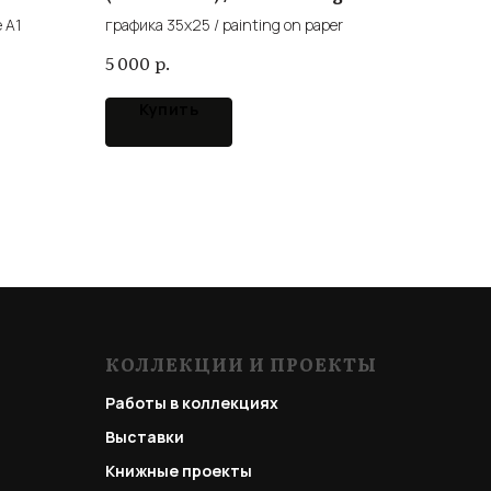
and shadow
 A1
графика 35х25 / painting on paper
р.
5 000
Купить
КОЛЛЕКЦИИ И ПРОЕКТЫ
Работы в коллекциях
Выставки
Книжные проекты