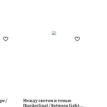
ре /
Между светом и тенью
(Borderline) / Between light