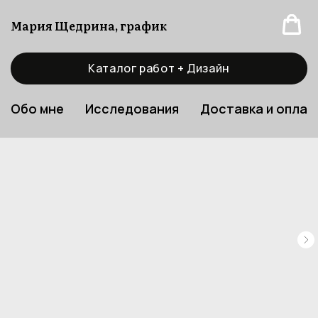
Мария Щедрина, график
Каталог работ + Дизайн
Обо мне
Исследования
Доставка и оплат