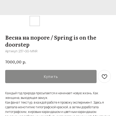
Весна на пороге / Spring is on the
doorstep
Артикул:
237-GG-MNR
р.
7000,00
Купить
Каждый год природа просыпается и начинает новую жизнь. Как
женщина, выходящая замуж.
Как фанат текстур, в каждой работе я провожу эксперимент. Здесь я
сделала монотипию типографской краской, а затем доработала
литографским, жировым карандашом и цветным карандашом.