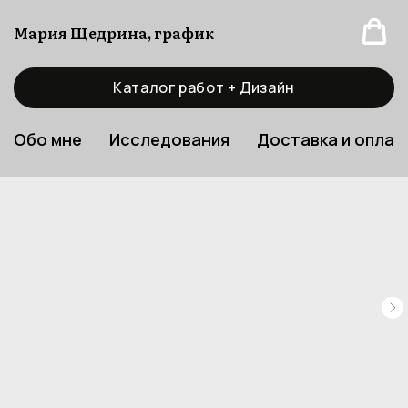
Мария Щедрина, график
Каталог работ + Дизайн
Обо мне
Исследования
Доставка и оплат